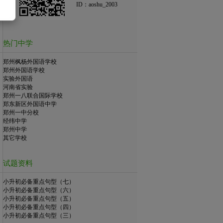
ID：aoshu_2003
热门中学
郑州枫杨外国语学校
郑州外国语学校
实验外国语
河南省实验
郑州一八联合国际学校
郑东新区外国语中学
郑州一中分校
经纬中学
郑州中学
其它学校
试题资料
小升初必备重点句型（七）
小升初必备重点句型（六）
小升初必备重点句型（五）
小升初必备重点句型（四）
小升初必备重点句型（三）