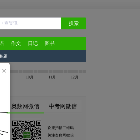
搜索
语
作文
日记
图书
拟题
×
9月
10月
11月
12月
奥数网微信
中考网微信
欢迎扫描二维码
关注奥数网微信