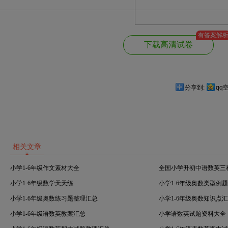
有答案解
下载高清试卷
分享到:
qq
相关文章
小学1-6年级作文素材大全
全国小学升初中语数英三
小学1-6年级数学天天练
小学1-6年级奥数类型例
小学1-6年级奥数练习题整理汇总
小学1-6年级奥数知识点
小学1-6年级语数英教案汇总
小学语数英试题资料大全