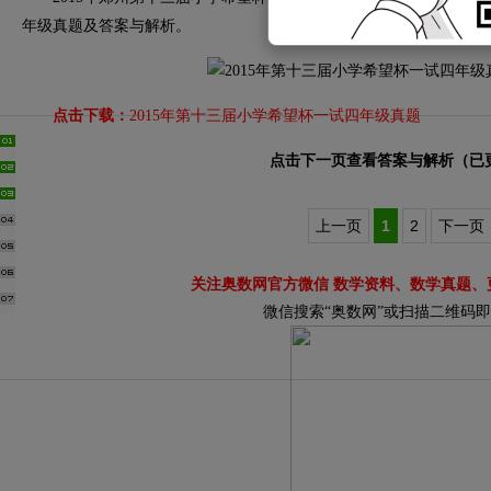
年级真题及答案与解析。
点击下载：
2015年第十三届小学希望杯一试四年级真题
点击下一页查看答案与解析（已
上一页
1
2
下一页
关注奥数网官方微信 数学资料、数学真题、
微信搜索“奥数网”或扫描二维码