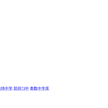
经纬中学
郑州73中
奥数中学库