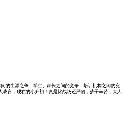
学间的生源之争，学生、家长之间的竞争，培训机构之间的竞
有人戏言，现在的小升初！真是比战场还严酷，孩子辛苦，大人