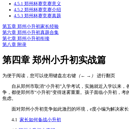
4.5.1 郑州杯赛竞赛意义
4.5.2 郑州杯赛竞赛介绍
4.5.3 郑州杯赛竞赛真题
第五章 郑州小升初家长经验
第六章 郑州小升初真题合集
第七章 郑州小升初衔接
第八章 附录
第四章 郑州小升初实战篇
为便于阅读，您可以使用键盘左右键
（← →）
进行翻页
自从郑州市取消“小升初”入学考试，实施就近入学以来，各
争，都使郑州市“小升初”变得迷雾重重。孩子面临小升初，考
焦虑。
面对郑州小升初竞争如此激烈的环境，e度小编为解决家长
4.1
家长如何备战小升初