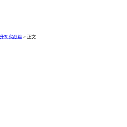
小升初实战篇
> 正文