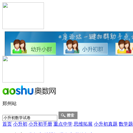
郑州站
首页
小升初
小升初手册
重点中学
思维拓展
小升初真题
数学题