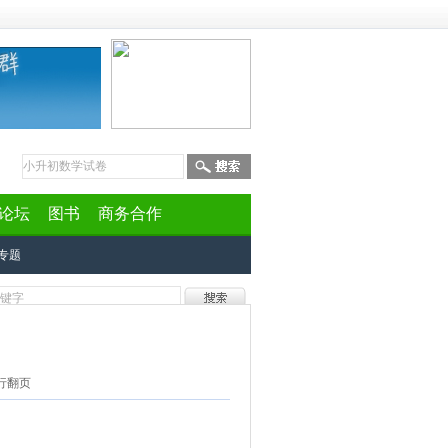
论坛
图书
商务合作
专题
行翻页