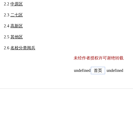
2.2
中原区
2.3
二七区
2.4
高新区
2.5
其他区
2.6
名校分类阅兵
未经作者授权许可谢绝转载
undefined
首页
undefined