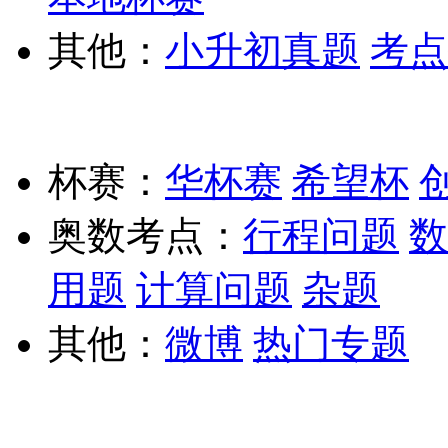
其他：
小升初真题
考点
杯赛：
华杯赛
希望杯
奥数考点：
行程问题
数
用题
计算问题
杂题
其他：
微博
热门专题