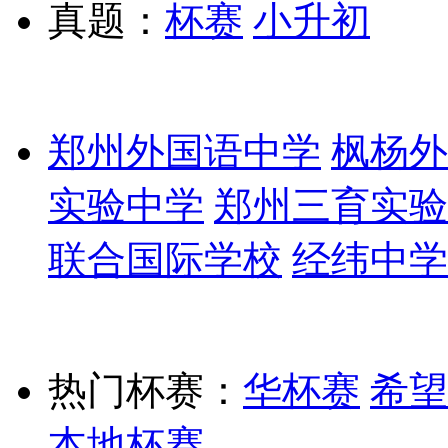
真题：
杯赛
小升初
郑州外国语中学
枫杨外
实验中学
郑州三育实验
联合国际学校
经纬中学
热门杯赛：
华杯赛
希望
本地杯赛