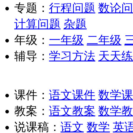
专题：
行程问题
数论问
计算问题
杂题
年级：
一年级
二年级
辅导：
学习方法
天天练
课件：
语文课件
数学课
教案：
语文教案
数学教
说课稿：
语文
数学
英