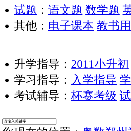
试题
：
语文题
数学题
其他：
电子课本
教书用
升学指导：
2011小升初
学习指导：
入学指导
学
考试辅导：
杯赛考级
试