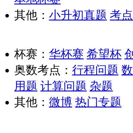
其他：
小升初真题
考点
杯赛：
华杯赛
希望杯
奥数考点：
行程问题
数
用题
计算问题
杂题
其他：
微博
热门专题