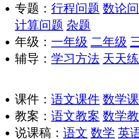
专题：
行程问题
数论问
计算问题
杂题
年级：
一年级
二年级
辅导：
学习方法
天天练
课件：
语文课件
数学课
教案：
语文教案
数学教
说课稿：
语文
数学
英