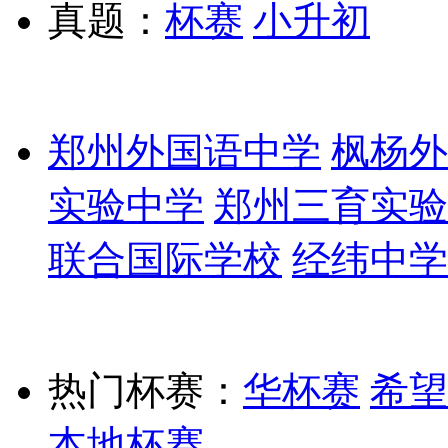
真题：
杯赛
小升初
郑州外国语中学
枫杨外
实验中学
郑州三育实验
联合国际学校
经纬中学
热门杯赛：
华杯赛
希望
本地杯赛