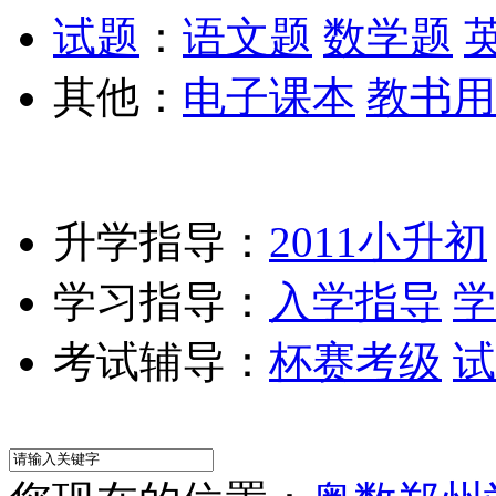
试题
：
语文题
数学题
其他：
电子课本
教书用
升学指导：
2011小升初
学习指导：
入学指导
学
考试辅导：
杯赛考级
试