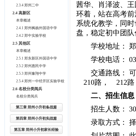
茜华、肖泽波、王
2.3.4 郑州二中
环着，站在高考前
2.4 高新区
本章概述
系统化教学，同时
2.4.1 郑州枫杨外国语中学
盘，稳定初中团队
2.4.2 郑中实验学校
2.5 其他区
学校地址： 郑州
本章概述
学校电话： 0371-
2.5.1 郑东新区外国语中学
2.5.2 郑州惠民中学
交通路线： 可乘坐
2.5.3 郑州豫翔中学
210路， 212
2.5.4 郑州一中经开区实验学校
2.6 名校分类阅兵
二、招生信息
名校分类阅兵
招生人数： 30
第三章 郑州小升初备战篇
第四章 郑州小升初实战篇
录取方式： 择
第五章 郑州小升初家长经验
划片范围： 此