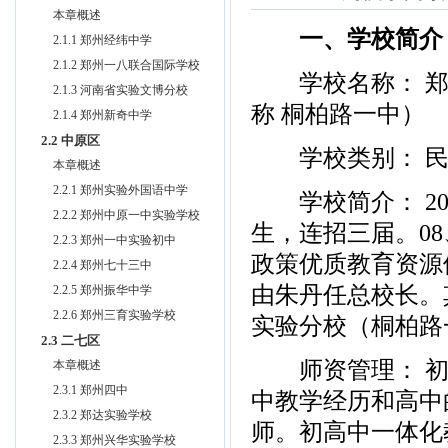
本章概述
一、学校简介
2.1.1 郑州经纬中学
2.1.2 郑州一八联合国际学校
学校名称： 郑州
2.1.3 河南省实验文博分校
称 桐柏路一中）
2.1.4 郑州新奇中学
2.2 中原区
学校类别： 民
本章概述
2.2.1 郑州实验外国语中学
学校简介： 20
2.2.2 郑州中原一中实验学校
生，连招三届。0
2.2.3 郑州一中实验初中
政策优质教育资源
2.2.4 郑州七十三中
由朱丹任总校长。
2.2.5 郑州振华中学
2.2.6 郑州三育实验学校
实验分校（桐柏路
2.3 二七区
师资管理： 初
本章概述
2.3.1 郑州四中
中教学经历和高中
2.3.2 郑达实验学校
师。初高中一体化
2.3.3 郑州兴华实验学校