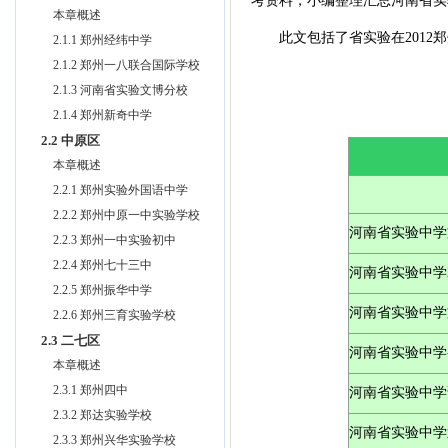
考资料，小编整理汇总河南省实
本章概述
此文包括了省实验在2012郑
2.1.1 郑州经纬中学
2.1.2 郑州一八联合国际学校
2.1.3 河南省实验文博分校
2.1.4 郑州新奇中学
2.2 中原区
本章概述
2.2.1 郑州实验外国语中学
2.2.2 郑州中原一中实验学校
河南省实验中学
2.2.3 郑州一中实验初中
2.2.4 郑州七十三中
河南省实验中学2
2.2.5 郑州振华中学
河南省实验中学
2.2.6 郑州三育实验学校
2.3 二七区
河南省实验中学
本章概述
2.3.1 郑州四中
河南省实验中学
2.3.2 郑达实验学校
河南省实验中学
2.3.3 郑州兴华实验学校