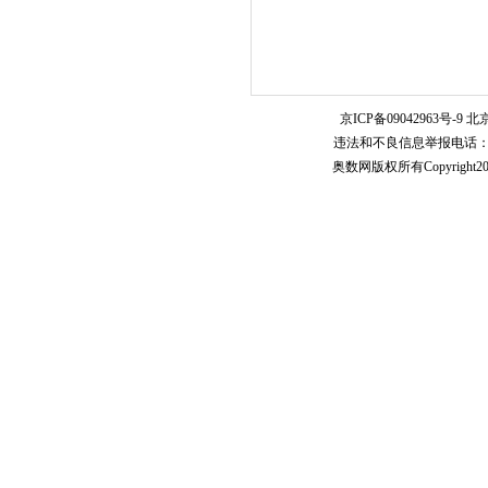
京ICP备09042963号-9
北京
违法和不良信息举报电话：010-5
奥数网版权所有Copyright2005-20