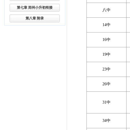
第七章 郑州小升初衔接
八中
第八章 附录
14中
16中
19中
23中
26中
31中
34中