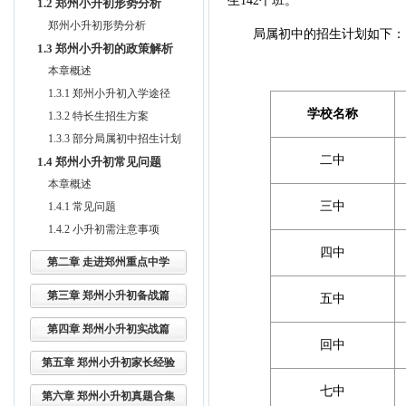
生142个班。
1.2 郑州小升初形势分析
郑州小升初形势分析
局属初中的招生计划如下：
1.3 郑州小升初的政策解析
本章概述
1.3.1 郑州小升初入学途径
学校名称
1.3.2 特长生招生方案
1.3.3 部分局属初中招生计划
二中
1.4 郑州小升初常见问题
本章概述
三中
1.4.1 常见问题
1.4.2 小升初需注意事项
四中
第二章 走进郑州重点中学
第三章 郑州小升初备战篇
五中
第四章 郑州小升初实战篇
回中
第五章 郑州小升初家长经验
七中
第六章 郑州小升初真题合集