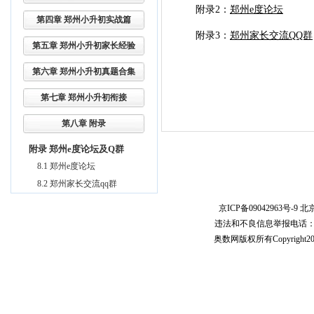
附录2：
郑州e度论坛
第四章 郑州小升初实战篇
附录3：
郑州家长交流QQ群
第五章 郑州小升初家长经验
第六章 郑州小升初真题合集
第七章 郑州小升初衔接
第八章 附录
附录 郑州e度论坛及Q群
8.1 郑州e度论坛
8.2 郑州家长交流qq群
京ICP备09042963号-9
北京
违法和不良信息举报电话：010-5
奥数网版权所有Copyright2005-20